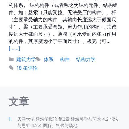
构体系。 结构构件（或者称之为结构元件、结构组
件）如：悬索（只能受拉、无法受压的构件）、杆
（主要承受轴力的构件，其轴向长度远大于截面尺
寸）、梁（主要承受弯矩、剪力作用的构件，其跨
度远大于截面尺寸）、薄膜（可承受面内张力作用
的构件，其厚度远小于平面尺寸）、板壳（可…
[……]
分
标
建筑力学
体系
、
构件
、
结构力学
类
签
18 条评论
文章
天津大学 建筑学概论 第2章 建筑美学与艺术 4.2 想法
与思维 4.2.4 图解、气候与场地