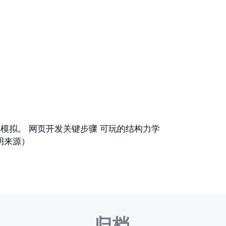
束和力的真实模拟。 网页开发关键步骤 可玩的结构力学
注明来源）
归档