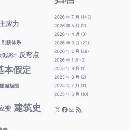
2026 年 7 月
(143)
主应力
2026 年 5 月
(2)
2026 年 4 月
(3)
刚接体系
2026 年 3 月
(22)
2026 年 2 月
(29)
反弯点
数化设计
2026 年 1 月
(9)
基本假定
2025 年 9 月
(1)
2025 年 8 月
(2)
屈服极限
2025 年 7 月
(11)
2025 年 6 月
(10)
建筑史
应变
X
Facebook
电子邮件
RSS Feed
建造