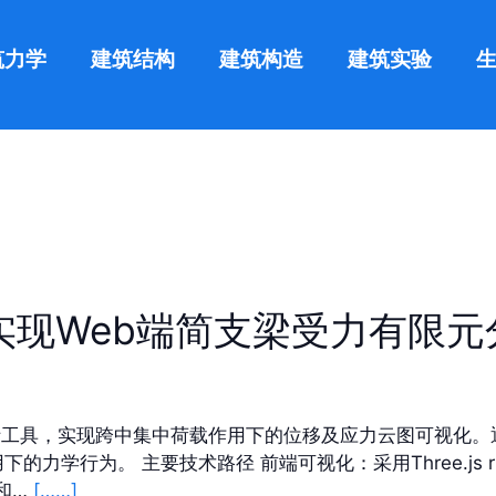
筑力学
建筑结构
建筑构造
建筑实验
化算法实现Web端简支梁受力有限
梁分析工具，实现跨中集中荷载作用下的位移及应力云图可视化。
力学行为。 主要技术路径 前端可视化：采用Three.js 
质和…
[……]