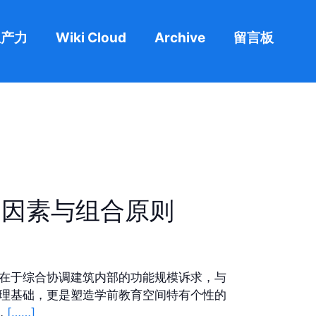
生产力
Wiki Cloud
Archive
留言板
响因素与组合原则
在于综合协调建筑内部的功能规模诉求，与
理基础，更是塑造学前教育空间特有个性的
…
[……]