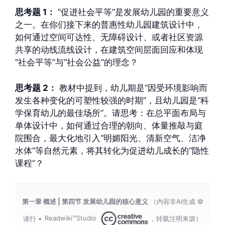
思考题 1：
“促进社会平等”是发展幼儿园的重要意义
之一。在你们接下来的普惠性幼儿园建筑设计中，
如何通过空间可达性、无障碍设计、或者社区资源
共享的动线流线设计，在建筑空间层面回应和体现
“社会平等”与“社会公益”的理念？
思考题 2：
教材中提到，幼儿期是“因受环境影响而
发生各种变化的可塑性较强的时期”，且幼儿园是“科
学保育幼儿的最佳场所”。请思考：在总平面布局与
单体设计中，如何通过合理的朝向、体量推敲与庭
院围合，最大化地引入“明媚阳光、清新空气、洁净
水体”等自然元素，将其转化为促进幼儿成长的“隐性
课程”？
第一章 概述 | 第四节 发展幼儿园的核心意义
（内容非AI生成 ©
读行 •
Readwiki™Studio
，转载注明来源）