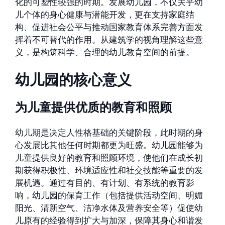
化的可塑性较强的时期。发展幼儿园，不仅关乎幼
儿个体的身心健康与潜能开发，更在支持家庭结
构、促进社会公平与推动国家教育体系完善方面发
挥着不可替代的作用。从建筑学的视角理解这些意
义，是构筑科学、合理的幼儿教育空间的前提。
幼儿园的核心意义
为儿童提供优质的教育和照顾
幼儿期是决定人性格基础的关键阶段，此时期的身
心发展比其他任何时期都更为旺盛。幼儿园能够为
儿童提供良好的教育和照顾环境，使他们在成长初
期获得积极性、环境适应性和社交技能等重要的发
展机遇。通过有目的、有计划、有系统的教育影
响，幼儿园的保育工作（包括提供活动空间、明媚
阳光、清新空气、洁净水体及营养安全等）促使幼
儿原有的经验得到扩大与加深，保障其身心和谐发