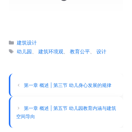
分
建筑设计
类
标
幼儿园
、
建筑环境观
、
教育公平
、
设计
签
第一章 概述 | 第三节 幼儿身心发展的规律
第一章 概述 | 第五节 幼儿园教育内涵与建筑
空间导向