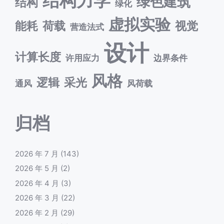
结构力学
绿色建筑
结构
绿化
虚拟实验
能耗
荷载
视觉
营造法式
设计
计算长度
许用应力
边界条件
风格
逻辑
采光
通风
风荷载
归档
2026 年 7 月
(143)
2026 年 5 月
(2)
2026 年 4 月
(3)
2026 年 3 月
(22)
2026 年 2 月
(29)