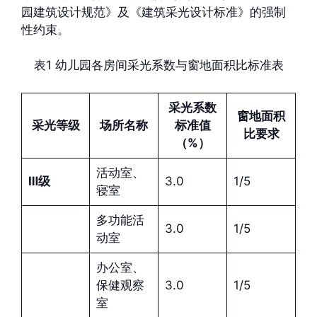
园建筑设计规范》及《建筑采光设计标准》的强制
性约束。
表1 幼儿园各房间采光系数与窗地面积比标准表
采光系数
窗地面积
采光等级
场所名称
标准值
比要求
（%）
活动室、
Ⅲ级
3.0
1/5
寝室
多功能活
3.0
1/5
动室
办公室、
保健观察
3.0
1/5
室