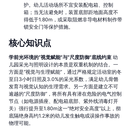
护。幼儿活动场所不宜安装配电箱、控制
箱；当无法避免时，装置底部距地面高度不
得低于1.80m，或采取阻燃非导电材料制作带
锁安全门等保护措施。
核心知识点
学前光环境的“视觉赋能”与“尺度防御”底线约束
幼
儿园采光与照明设计的本质是双重机制的结合。一
方面是“视觉与生理赋能”，通过严格规定活动室的冬
至日3小时日照及3.0%的采光系数，满足幼儿骨骼
发育与视觉认知的生理需求。另一方面是建立不可
逾越的“尺度防御”，将所有具有潜在危险的电气控制
节点（如电源插座、配电箱底部、紫外线消毒灯开
关）强行提升至1.80m这一“绝对安全高度”以上，彻
底隔绝身高约1.2米的幼儿发生触电或误操作事故的
物理可能。