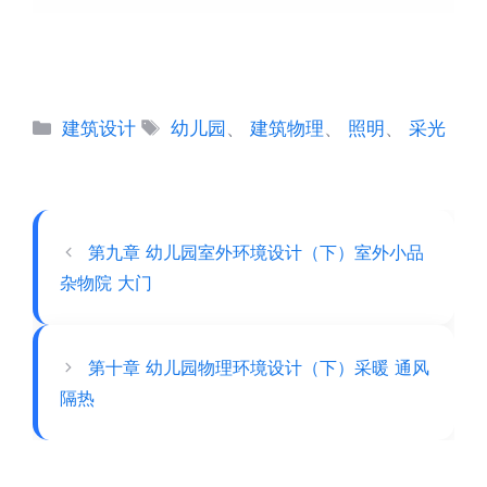
分
标
建筑设计
幼儿园
、
建筑物理
、
照明
、
采光
类
签
第九章 幼儿园室外环境设计（下）室外小品
杂物院 大门
第十章 幼儿园物理环境设计（下）采暖 通风
隔热