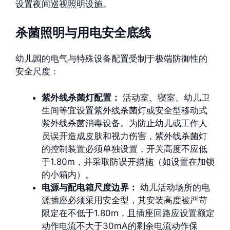
设置夜间巡视照明设施。
杀菌照明与用电安全底线
幼儿园的电气与特殊设备配置受制于极端防御性的
安全尺度：
紫外线杀菌灯配置：
活动室、寝室、幼儿卫
生间等宜设置紫外线杀菌灯或安全型移动式
紫外线杀菌消毒设备。为防止幼儿或工作人
员误开造成皮肤和视力伤害，紫外线杀菌灯
的控制装置必须单独设置，开关高度不应低
于1.80m，并采取防误开措施（如设置在加锁
的小箱内）。
电源与配电箱尺度边界：
幼儿活动场所的电
源插座必须采用安全型，其安装高度被严苛
限定在不低于1.80m，且插座回路应设置额定
动作电流不大于30mA的剩余电流动作保