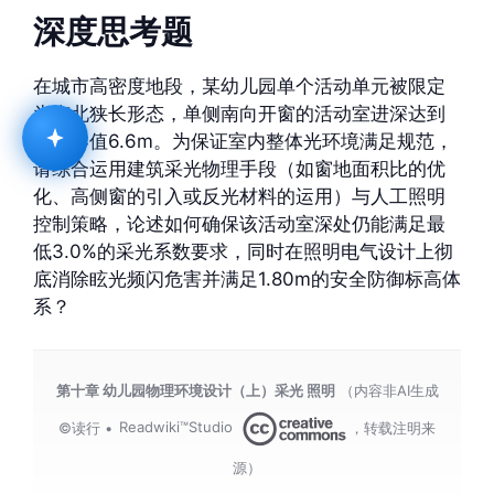
深度思考题
在城市高密度地段，某幼儿园单个活动单元被限定
为南北狭长形态，单侧南向开窗的活动室进深达到
了临界值6.6m。为保证室内整体光环境满足规范，
请综合运用建筑采光物理手段（如窗地面积比的优
化、高侧窗的引入或反光材料的运用）与人工照明
控制策略，论述如何确保该活动室深处仍能满足最
低3.0%的采光系数要求，同时在照明电气设计上彻
底消除眩光频闪危害并满足1.80m的安全防御标高体
系？
第十章 幼儿园物理环境设计（上）采光 照明
（内容非AI生成
©读行 •
Readwiki™Studio
，转载注明来
源）