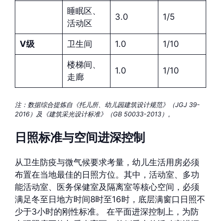
睡眠区、
3.0
1/5
活动区
Ⅴ级
卫生间
1.0
1/10
楼梯间、
1.0
1/10
走廊
注：数据综合提炼自《托儿所、幼儿园建筑设计规范》（JGJ 39-
2016）及《建筑采光设计标准》（GB 50033-2013）。
日照标准与空间进深控制
从卫生防疫与微气候要求考量，幼儿生活用房必须
布置在当地最佳的日照方位。其中，活动室、多功
能活动室、医务保健室及隔离室等核心空间，必须
满足冬至日地方时间8时至16时，底层满窗口日照不
少于3小时的刚性标准。 在平面进深控制上，为防