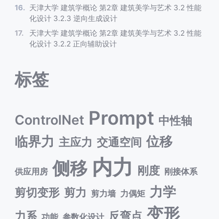
天津大学 建筑学概论 第2章 建筑美学与艺术 3.2 性能
化设计 3.2.3 逆向生成设计
天津大学 建筑学概论 第2章 建筑美学与艺术 3.2 性能
化设计 3.2.2 正向辅助设计
标签
Prompt
ControlNet
中性轴
临界力
位移
主应力
交通空间
内力
侧移
刚度
供应用房
刚接体系
力学
剪切变形
剪力
剪力墙
力偶矩
变形
力系
反弯点
功能
参数化设计