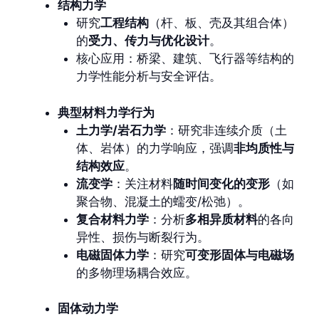
结构力学
研究
工程结构
（杆、板、壳及其组合体）
的
受力、传力与优化设计
。
核心应用：桥梁、建筑、飞行器等结构的
力学性能分析与安全评估。
典型材料力学行为
土力学/岩石力学
：研究非连续介质（土
体、岩体）的力学响应，强调
非均质性与
结构效应
。
流变学
：关注材料
随时间变化的变形
（如
聚合物、混凝土的蠕变/松弛）。
复合材料力学
：分析
多相异质材料
的各向
异性、损伤与断裂行为。
电磁固体力学
：研究
可变形固体与电磁场
的多物理场耦合效应。
固体动力学