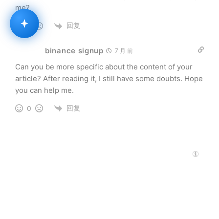
me?
回复
0
binance signup
7 月 前
Can you be more specific about the content of your
article? After reading it, I still have some doubts. Hope
you can help me.
回复
0