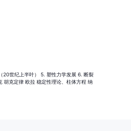
（20世纪上半叶） 5. 塑性力学发展 6. 断裂
胡克 胡克定律 欧拉 稳定性理论、柱体方程 纳