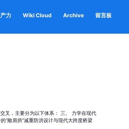
生产力
Wiki Cloud
Archive
留言板
交叉，主要分为以下体系： 三、 力学在现代
桥的“敞肩拱”减重防洪设计与现代大跨度桥梁