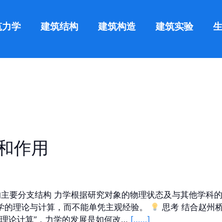
筑力学
建筑结构
建筑构造
建筑实验
位和作用
的主要分支结构 力学根据研究对象的物理状态及与其他学科的
力学的理论与计算，而不能单凭主观经验。
思考 结合赵州
向“理论计算”，力学的发展是如何改…
[……]