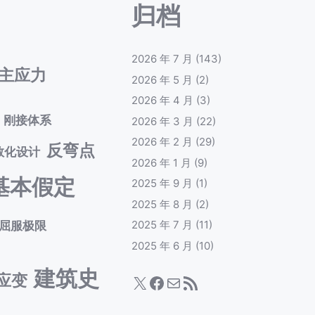
归档
2026 年 7 月
(143)
主应力
2026 年 5 月
(2)
2026 年 4 月
(3)
刚接体系
2026 年 3 月
(22)
2026 年 2 月
(29)
反弯点
数化设计
2026 年 1 月
(9)
基本假定
2025 年 9 月
(1)
2025 年 8 月
(2)
屈服极限
2025 年 7 月
(11)
2025 年 6 月
(10)
建筑史
应变
X
Facebook
电子邮件
RSS Feed