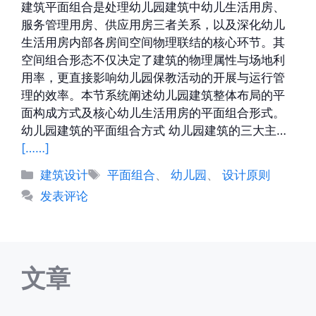
建筑平面组合是处理幼儿园建筑中幼儿生活用房、
服务管理用房、供应用房三者关系，以及深化幼儿
生活用房内部各房间空间物理联结的核心环节。其
空间组合形态不仅决定了建筑的物理属性与场地利
用率，更直接影响幼儿园保教活动的开展与运行管
理的效率。本节系统阐述幼儿园建筑整体布局的平
面构成方式及核心幼儿生活用房的平面组合形式。
幼儿园建筑的平面组合方式 幼儿园建筑的三大主…
[……]
分
标
建筑设计
平面组合
、
幼儿园
、
设计原则
类
签
发表评论
文章