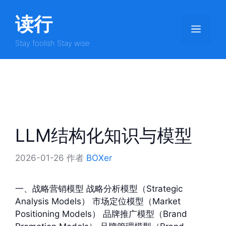
跳
读行
至
菜
内
容
Stay foolish Stay wise
单
LLM结构化知识与模型
2026-01-26
作者
BOXer
一、战略营销模型 战略分析模型（Strategic
Analysis Models） 市场定位模型（Market
Positioning Models） 品牌推广模型（Brand