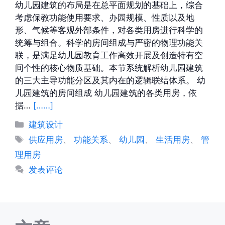
幼儿园建筑的布局是在总平面规划的基础上，综合
考虑保教功能使用要求、办园规模、性质以及地
形、气候等客观外部条件，对各类用房进行科学的
统筹与组合。科学的房间组成与严密的物理功能关
联，是满足幼儿园教育工作高效开展及创造特有空
间个性的核心物质基础。本节系统解析幼儿园建筑
的三大主导功能分区及其内在的逻辑联结体系。 幼
儿园建筑的房间组成 幼儿园建筑的各类用房，依
据…
[……]
分
建筑设计
类
标
供应用房
、
功能关系
、
幼儿园
、
生活用房
、
管
签
理用房
发表评论