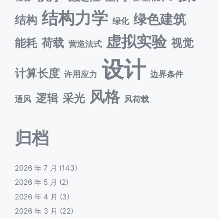
结构力学
绿色建筑
结构
绿化
虚拟实验
能耗
荷载
视觉
营造法式
设计
计算长度
许用应力
边界条件
风格
逻辑
采光
通风
风荷载
归档
2026 年 7 月
(143)
2026 年 5 月
(2)
2026 年 4 月
(3)
2026 年 3 月
(22)