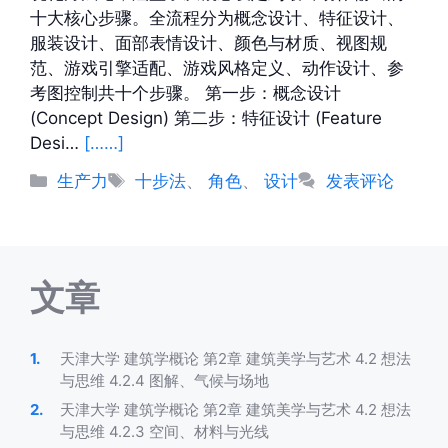
十大核心步骤。全流程分为概念设计、特征设计、
服装设计、面部表情设计、颜色与材质、视图规
范、游戏引擎适配、游戏风格定义、动作设计、参
考图控制共十个步骤。 第一步：概念设计
(Concept Design) 第二步：特征设计 (Feature
Desi…
[……]
分
标
生产力
十步法
、
角色
、
设计
发表评论
类
签
文章
天津大学 建筑学概论 第2章 建筑美学与艺术 4.2 想法
与思维 4.2.4 图解、气候与场地
天津大学 建筑学概论 第2章 建筑美学与艺术 4.2 想法
与思维 4.2.3 空间、材料与光线