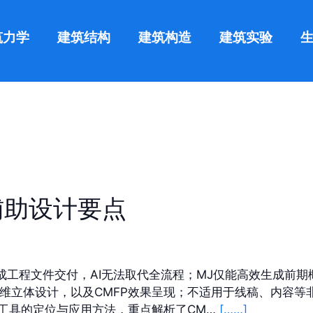
筑力学
建筑结构
建筑构造
建筑实验
辅助设计要点
成工程文件交付，AI无法取代全流程；MJ仅能高效生成前
三维立体设计，以及CMFP效果呈现；不适用于线稿、内容等
设计工具的定位与应用方法，重点解析了CM…
[……]