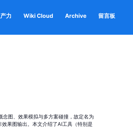
生产力
Wiki Cloud
Archive
留言板
期概念图、效果模拟与多方案碰撞，故定名为
非效果图输出。本文介绍了AI工具（特别是