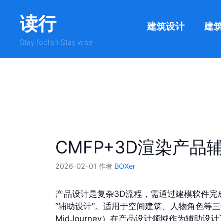
跳
读行
至
建筑设计
建
内
容
Stay foolish Stay wise
CMFP+3D渲染产品
2026-02-01
作者
BOXer
产品设计是复杂3D流程，需通过建模软件完
“辅助设计”。适用于空间建筑、人物角色等
MidJourney）在产品设计领域作为辅助