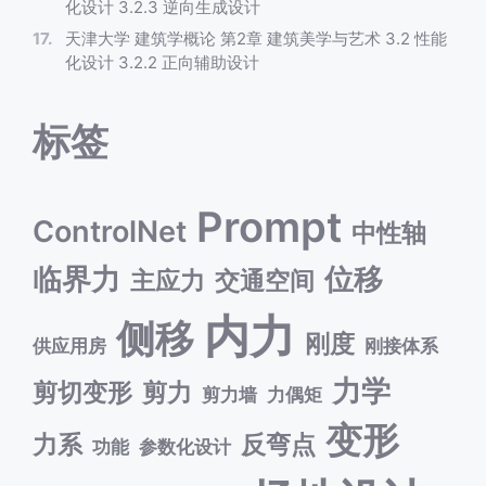
化设计 3.2.3 逆向生成设计
天津大学 建筑学概论 第2章 建筑美学与艺术 3.2 性能
化设计 3.2.2 正向辅助设计
标签
Prompt
ControlNet
中性轴
临界力
位移
主应力
交通空间
内力
侧移
刚度
供应用房
刚接体系
力学
剪切变形
剪力
剪力墙
力偶矩
变形
力系
反弯点
功能
参数化设计