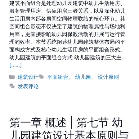
建筑平面组合是处理幼儿园建筑中幼儿生活用房、
服务管理用房、供应用房三者关系，以及深化幼儿
生活用房内部各房间空间物理联结的核心环节。其
空间组合形态不仅决定了建筑的物理属性与场地利
用率，更直接影响幼儿园保教活动的开展与运行管
理的效率。本节系统阐述幼儿园建筑整体布局的平
面构成方式及核心幼儿生活用房的平面组合形式。
幼儿园建筑的平面组合方式 幼儿园建筑的三大主…
[……]
分
标
建筑设计
平面组合
、
幼儿园
、
设计原则
类
签
发表评论
第一章 概述 | 第七节 幼
儿园建筑设计基本原则与